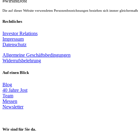
#wirsindJost
Die auf dieser Website verwendeten Personenbezeichnungen beziehen sich immer gleichermaße
Rechtliches
Investor Relations
Impressum
Datenschutz
Allgemeine Geschäftsbedingungen
Widerrufsbelehrung
Auf einen Blick
Blog
40 Jahre Jost
Team
Messen
Newsletter
Wir sind für Sie da.