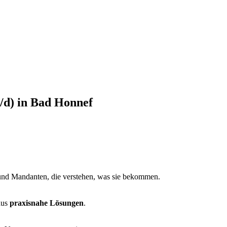
/d) in Bad Honnef
und Mandanten, die verstehen, was sie bekommen.
aus
praxisnahe Lösungen
.