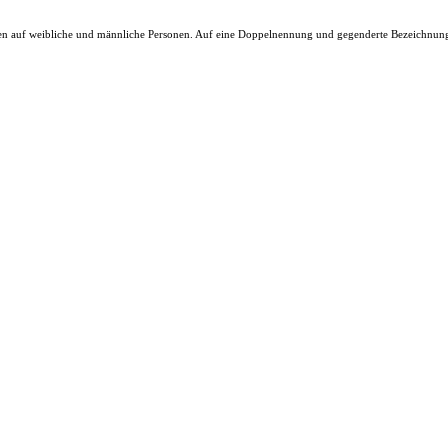
n auf weibliche und männliche Personen. Auf eine Doppelnennung und gegenderte Bezeichnungen