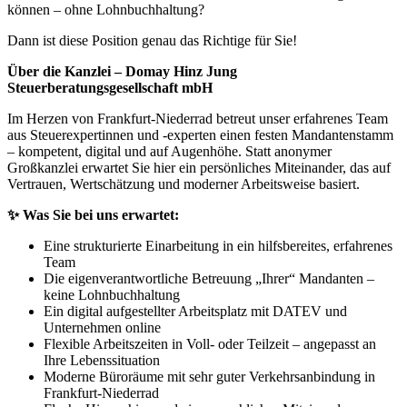
können – ohne Lohnbuchhaltung?
Dann ist diese Position genau das Richtige für Sie!
Über die Kanzlei – Domay Hinz Jung
Steuerberatungsgesellschaft mbH
Im Herzen von Frankfurt-Niederrad betreut unser erfahrenes Team
aus Steuerexpertinnen und -experten einen festen Mandantenstamm
– kompetent, digital und auf Augenhöhe. Statt anonymer
Großkanzlei erwartet Sie hier ein persönliches Miteinander, das auf
Vertrauen, Wertschätzung und moderner Arbeitsweise basiert.
✨
Was Sie bei uns erwartet:
Eine strukturierte Einarbeitung in ein hilfsbereites, erfahrenes
Team
Die eigenverantwortliche Betreuung „Ihrer“ Mandanten –
keine Lohnbuchhaltung
Ein digital aufgestellter Arbeitsplatz mit DATEV und
Unternehmen online
Flexible Arbeitszeiten in Voll- oder Teilzeit – angepasst an
Ihre Lebenssituation
Moderne Büroräume mit sehr guter Verkehrsanbindung in
Frankfurt-Niederrad