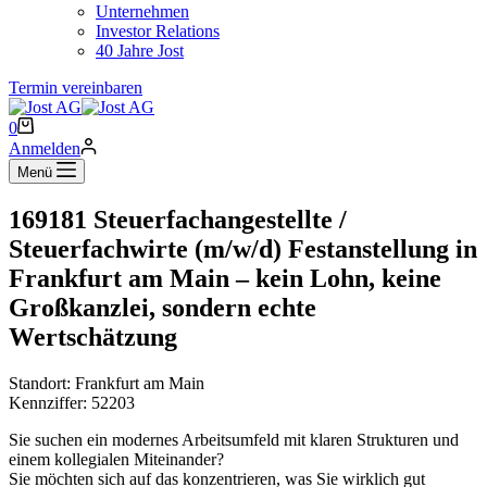
Unternehmen
Investor Relations
40 Jahre Jost
Termin vereinbaren
Warenkorb
0
Anmelden
Menü
169181 Steuerfachangestellte /
Steuerfachwirte (m/w/d) Festanstellung in
Frankfurt am Main – kein Lohn, keine
Großkanzlei, sondern echte
Wertschätzung
Standort: Frankfurt am Main
Kennziffer: 52203
Sie suchen ein modernes Arbeitsumfeld mit klaren Strukturen und
einem kollegialen Miteinander?
Sie möchten sich auf das konzentrieren, was Sie wirklich gut