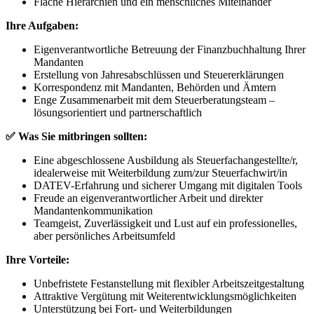
Flache Hierarchien und ein menschliches Miteinander
Ihre Aufgaben:
Eigenverantwortliche Betreuung der Finanzbuchhaltung Ihrer
Mandanten
Erstellung von Jahresabschlüssen und Steuererklärungen
Korrespondenz mit Mandanten, Behörden und Ämtern
Enge Zusammenarbeit mit dem Steuerberatungsteam –
lösungsorientiert und partnerschaftlich
✅
Was Sie mitbringen sollten:
Eine abgeschlossene Ausbildung als Steuerfachangestellte/r,
idealerweise mit Weiterbildung zum/zur Steuerfachwirt/in
DATEV-Erfahrung und sicherer Umgang mit digitalen Tools
Freude an eigenverantwortlicher Arbeit und direkter
Mandantenkommunikation
Teamgeist, Zuverlässigkeit und Lust auf ein professionelles,
aber persönliches Arbeitsumfeld
Ihre Vorteile:
Unbefristete Festanstellung mit flexibler Arbeitszeitgestaltung
Attraktive Vergütung mit Weiterentwicklungsmöglichkeiten
Unterstützung bei Fort- und Weiterbildungen