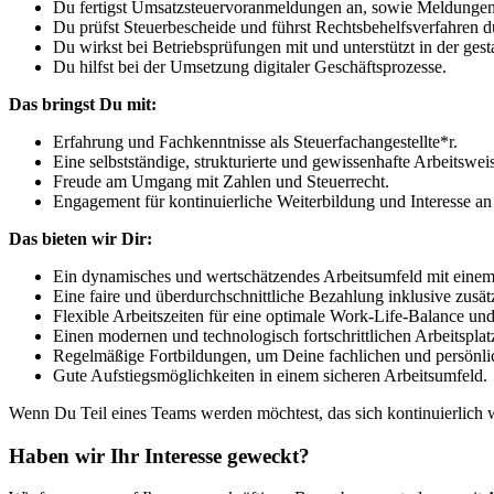
Du fertigst Umsatzsteuervoranmeldungen an, sowie Meldungen
Du prüfst Steuerbescheide und führst Rechtsbehelfsverfahren d
Du wirkst bei Betriebsprüfungen mit und unterstützt in der ges
Du hilfst bei der Umsetzung digitaler Geschäftsprozesse.
Das bringst Du mit:
Erfahrung und Fachkenntnisse als Steuerfachangestellte*r.
Eine selbstständige, strukturierte und gewissenhafte Arbeitswei
Freude am Umgang mit Zahlen und Steuerrecht.
Engagement für kontinuierliche Weiterbildung und Interesse an 
Das bieten wir Dir:
Ein dynamisches und wertschätzendes Arbeitsumfeld mit einem 
Eine faire und überdurchschnittliche Bezahlung inklusive zusätz
Flexible Arbeitszeiten für eine optimale Work-Life-Balance u
Einen modernen und technologisch fortschrittlichen Arbeitsplat
Regelmäßige Fortbildungen, um Deine fachlichen und persönl
Gute Aufstiegsmöglichkeiten in einem sicheren Arbeitsumfeld.
Wenn Du Teil eines Teams werden möchtest, das sich kontinuierlich w
Haben wir Ihr Interesse geweckt?