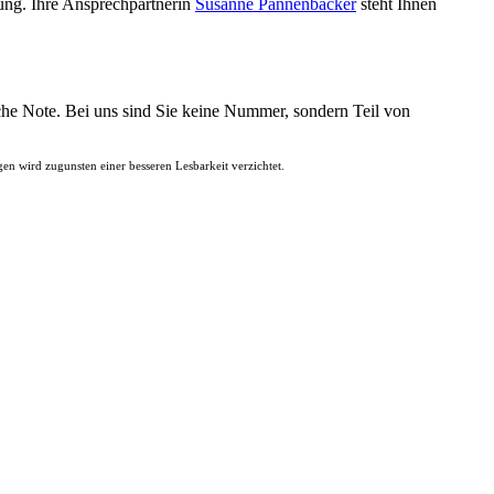
ung. Ihre Ansprechpartnerin
Susanne Pannenbäcker
steht Ihnen
che Note. Bei uns sind Sie keine Nummer, sondern Teil von
 wird zugunsten einer besseren Lesbarkeit verzichtet.