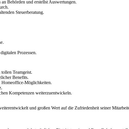
 an Behörden und erstellst Auswertungen.
urch.
taltenden Steuerberatung.
se.
digitalen Prozessen.
tollen Teamgeist.
licher Benefits.
nd Homeoffice-Möglichkeiten.
z.
ichen Kompetenzen weiterzuentwickeln.
eiterentwickelt und großen Wert auf die Zufriedenheit seiner Mitarbei